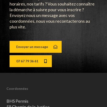
horaires, nos tarifs ? Vous souhaitez connaître
la démarche à suivre pour vous inscrire ?
Envoyez nous un message avec vos
coordonnées, nous vous recontacterons au
plus vite.
Envoyer un message
07 67 79 36 61
Coordonnées
BHS Permis
58 Chemin de la Justice