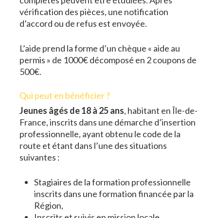
complètes peuvent être étudiées. Après
vérification des pièces, une notification
d’accord ou de refus est envoyée.
L’aide prend la forme d’un chèque « aide au
permis » de 1000€ décomposé en 2 coupons de
500€.
Qui peut en bénéficier ?
Jeunes âgés de 18 à 25 ans
, habitant en Île-de-
France, inscrits dans une démarche d’insertion
professionnelle, ayant obtenu le code de la
route et étant dans l’une des situations
suivantes :
Stagiaires de la formation professionnelle
inscrits dans une formation financée par la
Région,
Inscrits et suivis en mission locale,