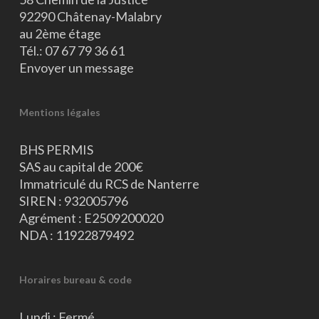
92290 Châtenay-Malabry
au 2ème étage
Tél.:
07 67 79 36 61
Envoyer un message
Mentions légales
BHS PERMIS
SAS au capital de 200€
Immatriculé du RCS de Nanterre
SIREN : 932005796
Agrément : E2509200020
NDA : 11922879492
Horaires bureau & code
Lundi : Fermé