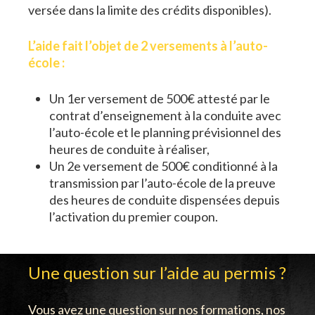
versée dans la limite des crédits disponibles).
L’aide fait l’objet de 2 versements à l’auto-
école :
Un 1er versement de 500€ attesté par le
contrat d’enseignement à la conduite avec
l’auto-école et le planning prévisionnel des
heures de conduite à réaliser,
Un 2e versement de 500€ conditionné à la
transmission par l’auto-école de la preuve
des heures de conduite dispensées depuis
l’activation du premier coupon.
Une question sur l’aide au permis ?
Vous avez une question sur nos formations, nos